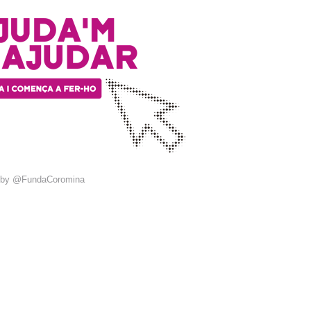
 by @FundaCoromina