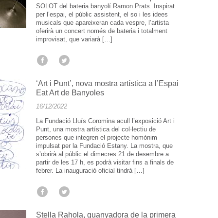
SOLOT del bateria banyolí Ramon Prats. Inspirat
per l’espai, el públic assistent, el so i les idees
musicals que apareixeran cada vespre, l’artista
oferirà un concert només de bateria i totalment
improvisat, que variarà […]
‘Art i Punt’, nova mostra artística a l’Espai
Eat Art de Banyoles
16/12/2022
La Fundació Lluís Coromina acull l’exposició Art i
Punt, una mostra artística del col·lectiu de
persones que integren el projecte homònim
impulsat per la Fundació Estany. La mostra, que
s’obrirà al públic el dimecres 21 de desembre a
partir de les 17 h, es podrà visitar fins a finals de
febrer. La inauguració oficial tindrà […]
Stella Rahola, guanyadora de la primera