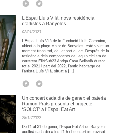
L’Espai Lluís Vilà, nova residència
d’artistes a Banyoles
02/01/2023
L’Espai Lluís Vilà de la Fundació Lluís Coromina,
ubicat a la plaça Major de Banyoles, està vivint un
moment transitori, de l’esport a l’art. Després de la
residència dels components de l’equip ciclista de
carretera Elit/Sub23 Antiga Casa Bellsolà durant
tot el 2021 i part del 2022, l’antic habitatge de
l’artista Lluís Vilà, situat a […]
Un concert cada dia de gener: el bateria
Ramon Prats presenta el projecte
‘SOLOT’ a l’Espai Eat Art
28/12/2022
De l’1 al 31 de gener, l’Espai Eat Art de Banyoles
acollirà cada dia a les 21 h el concert improvisat