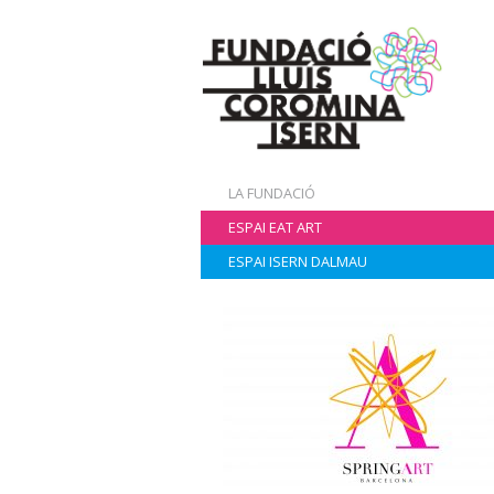
LA FUNDACIÓ
ESPAI EAT ART
ESPAI ISERN DALMAU