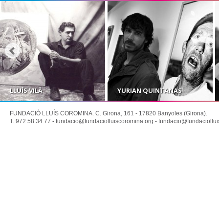
LLUÍS VILÀ
YURIAN QUINTANAS
FUNDACIÓ LLUÍS COROMINA. C. Girona, 161 - 17820 Banyoles (Girona).
T. 972 58 34 77 -
fundacio@fundaciolluiscoromina.org
-
fundacio@fundaciollui