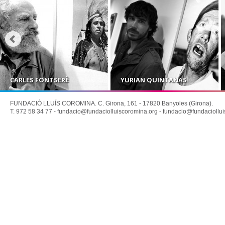
CARLES FONTSERÈ
YURIAN QUINTANAS
FUNDACIÓ LLUÍS COROMINA. C. Girona, 161 - 17820 Banyoles (Girona).
T. 972 58 34 77 -
fundacio@fundaciolluiscoromina.org
-
fundacio@fundaciollui