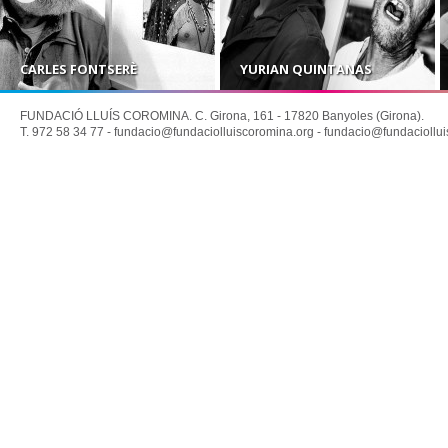
CARLES FONTSERÈ
YURIAN QUINTANAS
FUNDACIÓ LLUÍS COROMINA. C. Girona, 161 - 17820 Banyoles (Girona).
T. 972 58 34 77 -
fundacio@fundaciolluiscoromina.org
-
fundacio@fundaciollui