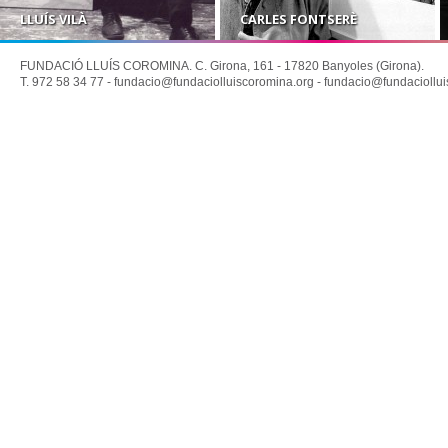
LLUÍS VILÀ
CARLES FONTSERÈ
FUNDACIÓ LLUÍS COROMINA. C. Girona, 161 - 17820 Banyoles (Girona).
T. 972 58 34 77 -
fundacio@fundaciolluiscoromina.org
-
fundacio@fundaciollui