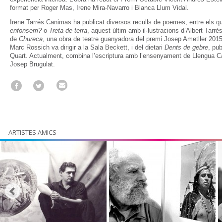
format per Roger Mas, Irene Mira-Navarro i Blanca Llum Vidal.
Irene Tarrés Canimas ha publicat diversos reculls de poemes, entre els 
enfonsem?
o
Treta de terra
, aquest últim amb il·lustracions d’Albert Tarré
de
Chureca
, una obra de teatre guanyadora del premi Josep Ametller 2015
Marc Rossich va dirigir a la Sala Beckett, i del dietari
Dents de gebre
, pub
Quart. Actualment, combina l’escriptura amb l’ensenyament de Llengua Catal
Josep Brugulat.
ARTISTES AMICS