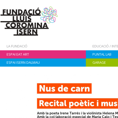
LA FUNDACIÓ
EDUCACIÓ / IN
ESPAI EAT ART
PUNTAL LAB
ESPAI ISERN DALMAU
GARAGE