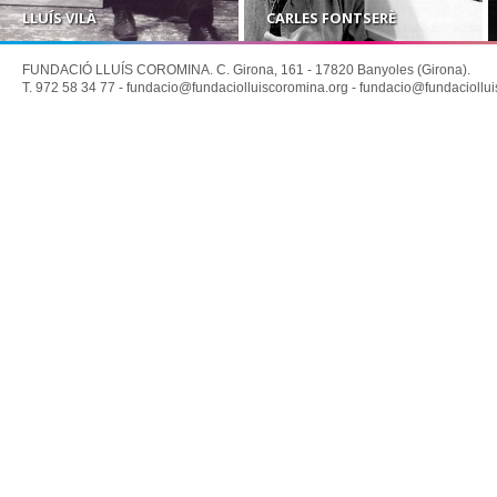
LLUÍS VILÀ
CARLES FONTSERÈ
FUNDACIÓ LLUÍS COROMINA. C. Girona, 161 - 17820 Banyoles (Girona).
T. 972 58 34 77 -
fundacio@fundaciolluiscoromina.org
-
fundacio@fundaciollui