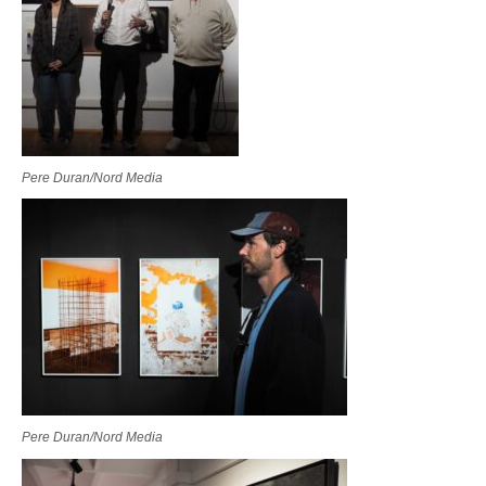
Pere Duran/Nord Media
Pere Duran/Nord Media