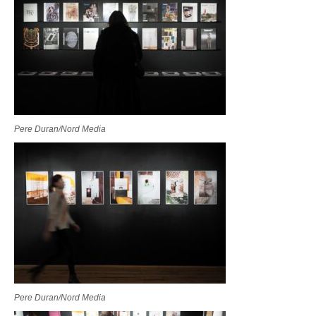
Pere Duran/Nord Media
Pere Duran/Nord Media