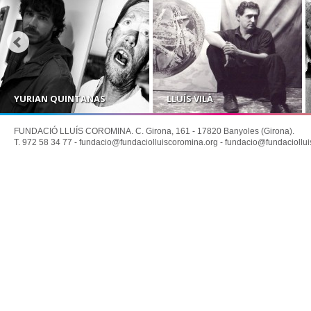
YURIAN QUINTANAS
LLUÍS VILÀ
FUNDACIÓ LLUÍS COROMINA. C. Girona, 161 - 17820 Banyoles (Girona).
T. 972 58 34 77 -
fundacio@fundaciolluiscoromina.org
-
fundacio@fundaciollui