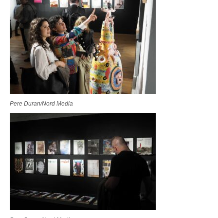
Pere Duran/Nord Media