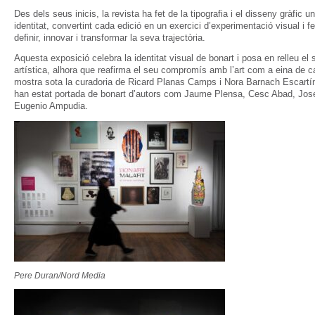
Des dels seus inicis, la revista ha fet de la tipografia i el disseny gràfic
identitat, convertint cada edició en un exercici d’experimentació visual i f
definir, innovar i transformar la seva trajectòria.
Aquesta exposició celebra la identitat visual de bonart i posa en relleu el
artística, alhora que reafirma el seu compromís amb l’art com a eina de ca
mostra sota la curadoria de Ricard Planas Camps i Nora Barnach Escartín,
han estat portada de bonart d’autors com Jaume Plensa, Cesc Abad, Jos
Eugenio Ampudia.
Pere Duran/Nord Media