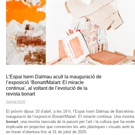
L’Espai Isern Dalmau acull la inauguració de
l’exposició ‘Bonart/Malart: El miracle
continua’, al voltant de l’evolució de la
revista bonart
04/04/2025
El pròxim dijous 10 d’abril, a les 19 h, l’Espai Isern Dalmau de Barcelona a
inauguració de l’exposició
Bonart/Malart: El miracle continua
. Una mostra q
bonart
, una revista nascuda de la passió per l’art i la cultura que ha esde
implicada en projectes que connecten les arts plàstiques i visuals amb la 
en horari d’obertura fins al 31 de juliol de 2025.