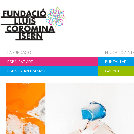
LA FUNDACIÓ
EDUCACIÓ / IN
ESPAI EAT ART
PUNTAL LAB
ESPAI ISERN DALMAU
GARAGE