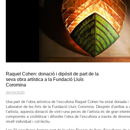
Raquel Cohen: donació i dipòsit de part de la
seva obra artística a la Fundació Lluís
Coromina
20/10/2020
Una part de l’obra artística de l’escultora Raquel Cohen ha estat donada i 
Laboratori de les Arts de la Fundació Lluís Coromina. Després d’arribar 
l’artista, aquesta donació de vint-i-una peces de l’artista és de gran inter
compromès a visibilitzar i difondre l’obra de l’escultora a través de divers
nivell individual i col·lectiu.