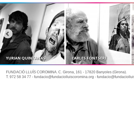
YURIAN QUINTANAS
CARLES FONTSERÈ
FUNDACIÓ LLUÍS COROMINA. C. Girona, 161 - 17820 Banyoles (Girona).
T. 972 58 34 77 -
fundacio@fundaciolluiscoromina.org
-
fundacio@fundaciollui