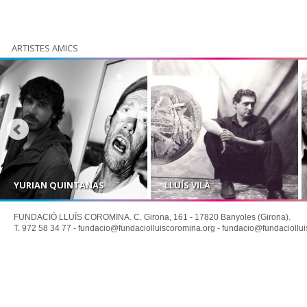
ARTISTES AMICS
YURIAN QUINTANAS
LLUÍS VILÀ
FUNDACIÓ LLUÍS COROMINA. C. Girona, 161 - 17820 Banyoles (Girona).
T. 972 58 34 77 -
fundacio@fundaciolluiscoromina.org
-
fundacio@fundaciollui