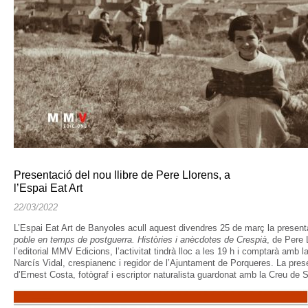
Presentació del nou llibre de Pere Llorens, a
l’Espai Eat Art
22/03/2022
L’Espai Eat Art de Banyoles acull aquest divendres 25 de març la presenta
poble en temps de postguerra. Històries i anècdotes de Crespià
, de Pere 
l’editorial MMV Edicions, l’activitat tindrà lloc a les 19 h i comptarà amb la
Narcís Vidal, crespianenc i regidor de l’Ajuntament de Porqueres. La prese
d’Ernest Costa, fotògraf i escriptor naturalista guardonat amb la Creu de 