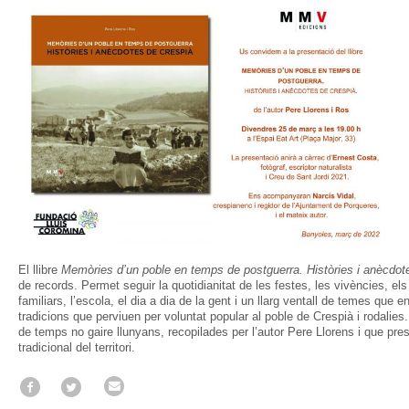
El llibre
Memòries d’un poble en temps de postguerra. Històries i anècdot
de records. Permet seguir la quotidianitat de les festes, les vivències, els 
familiars, l’escola, el dia a dia de la gent i un llarg ventall de temes que e
tradicions que perviuen per voluntat popular al poble de Crespià i rodalies.
de temps no gaire llunyans, recopilades per l’autor Pere Llorens i que pres
tradicional del territori.