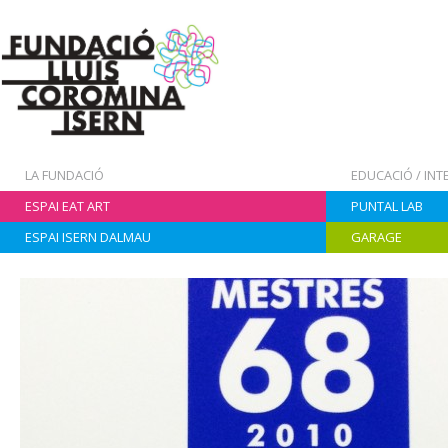
LA FUNDACIÓ
EDUCACIÓ / IN
ESPAI EAT ART
PUNTAL LAB
ESPAI ISERN DALMAU
GARAGE