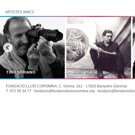
ARTISTES AMICS
TINO SORIANO
LLUÍS VILÀ
FUNDACIÓ LLUÍS COROMINA. C. Girona, 161 - 17820 Banyoles (Girona).
T. 972 58 34 77 -
fundacio@fundaciolluiscoromina.org
-
fundacio@fundaciollui