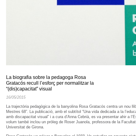
La biografia sobre la pedagoga Rosa
Gratacós recull l’esforç per normalitzar la
“(dis)capacitat” visual
16/05/2015
La trajectòria pedagògica de la banyolina Rosa Gratacós centra un nou llibr
Mestres 68”. La publicació, amb el subtítol “Una vida dedicada a la l’educa
amb discapacitat visual” i a cura d’Anna Cebrià, es va presentar ahir a l’
volum també inclou un pròleg de Roser Juanola, professora de la Facultat 
Universitat de Girona.