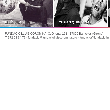
LLUÍS VILÀ
YURIAN QUINTANAS
FUNDACIÓ LLUÍS COROMINA. C. Girona, 161 - 17820 Banyoles (Girona).
T. 972 58 34 77 -
fundacio@fundaciolluiscoromina.org
-
fundacio@fundaciollui