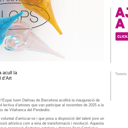
 acull la
Tweets
 d’Art
 l’Espai Isern Dalmau de Barcelona acollirà la inauguració de
l·lectiva d’artistes que van participar al novembre de 2025 a la
is de Vilafranca del Pendedès.
oluntat d’arriscar-se i que posa a disposició del talent jove un
pressió artística com a eina de transformació i revolució. Aquesta