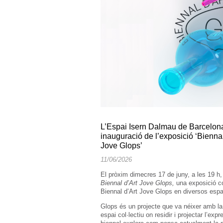
L’Espai Isern Dalmau de Barcelona
inauguració de l’exposició ‘Biennal
Jove Glops’
11/06/2026
El pròxim dimecres 17 de juny, a les 19 h,
Biennal d’Art Jove Glops,
una exposició co
Biennal d’Art Jove Glops en diversos espa
Glops és un projecte que va néixer amb la v
espai col·lectiu on residir i projectar l’ex