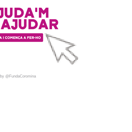
 by @FundaCoromina