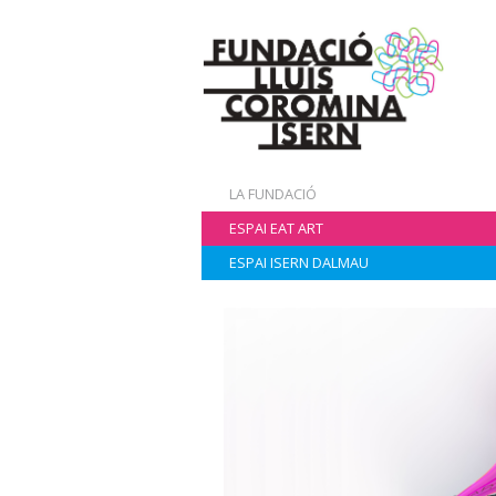
LA FUNDACIÓ
ESPAI EAT ART
ESPAI ISERN DALMAU