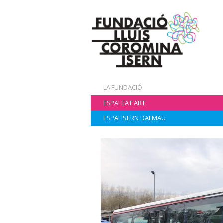
LA FUNDACIÓ
ESPAI EAT ART
ESPAI ISERN DALMAU