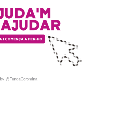
 by @FundaCoromina