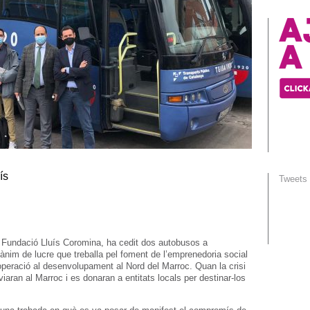
ís
Tweets
 Fundació Lluís Coromina, ha cedit dos autobusos a
 ànim de lucre que treballa pel foment de l’emprenedoria social
cooperació al desenvolupament al Nord del Marroc. Quan la crisi
viaran al Marroc i es donaran a entitats locals per destinar-los