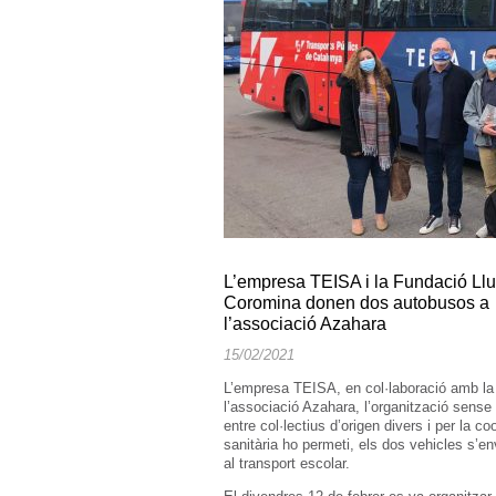
L’empresa TEISA i la Fundació Llu
Coromina donen dos autobusos a
l’associació Azahara
15/02/2021
L’empresa TEISA, en col·laboració amb la
l’associació Azahara, l’organització sense
entre col·lectius d’origen divers i per la 
sanitària ho permeti, els dos vehicles s’en
al transport escolar.