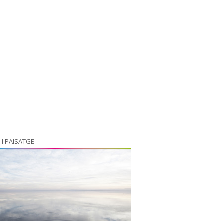
 I PAISATGE