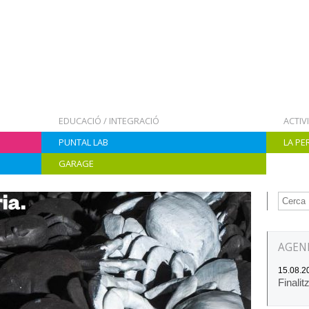
EDUCACIÓ / INTEGRACIÓ
ACTIV
PUNTAL LAB
LA PE
GARAGE
AGEN
15.08.20
Finalit