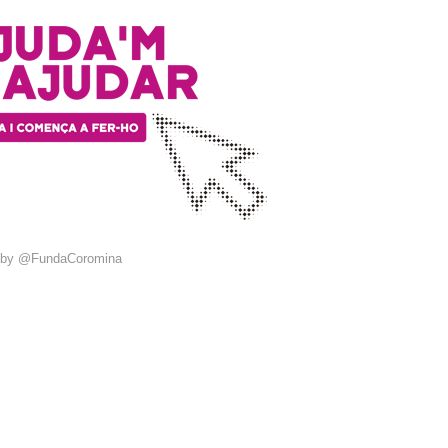
 by @FundaCoromina