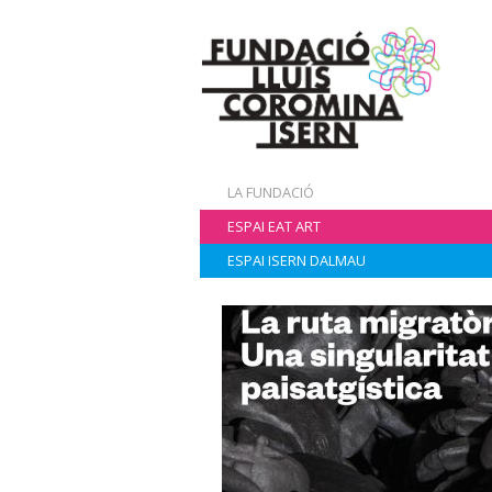
LA FUNDACIÓ
ESPAI EAT ART
ESPAI ISERN DALMAU