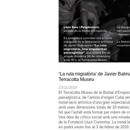
‘La ruta migratòria’ de Javier Balm
Terracotta Museu
23/11/2018
El Terracotta Museu de la Bisbal d’Empord
paisatgística
, de l’artista d’origen Cubà 
instal·lació artística d’una gran espectacu
amb unes dimensions totals de 10 metres d
fet que l’asfalt està format per milers de
Una obra de crítica social amb una mirada
de la Fundació Lluís Coromina. La instal·l
es podrà veure fins al 3 de febrer de 2019.