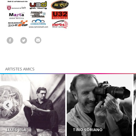
ARTISTES AMICS
LLUÍS VILÀ
TINO SORIANO