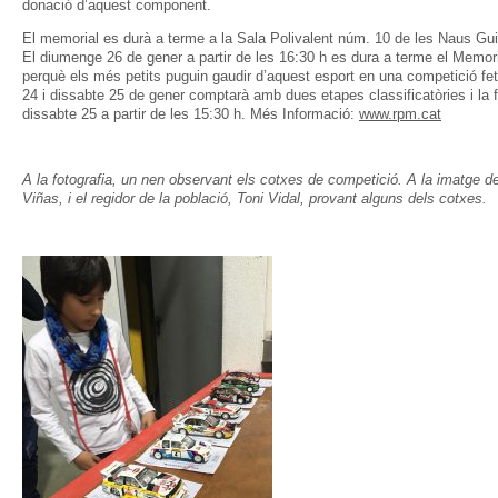
donació d’aquest component.
El memorial es durà a terme a la Sala Polivalent núm. 10 de les Naus Gu
El diumenge 26 de gener a partir de les 16:30 h es dura a terme el Memorial
perquè els més petits puguin gaudir d’aquest esport en una competició fe
24 i dissabte 25 de gener comptarà amb dues etapes classificatòries i la fi
dissabte 25 a partir de les 15:30 h. Més Informació:
www.rpm.cat
A la fotografia, un nen observant els cotxes de competició. A la imatge del
Viñas, i el regidor de la població, Toni Vidal, provant alguns dels cotxes.