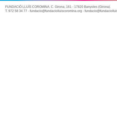
FUNDACIÓ LLUÍS COROMINA. C. Girona, 161 - 17820 Banyoles (Girona).
T. 972 58 34 77 -
fundacio@fundaciolluiscoromina.org
-
fundacio@fundaciollui