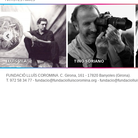
LLUÍS VILÀ
TINO SORIANO
FUNDACIÓ LLUÍS COROMINA. C. Girona, 161 - 17820 Banyoles (Girona).
T. 972 58 34 77 -
fundacio@fundaciolluiscoromina.org
-
fundacio@fundaciollui