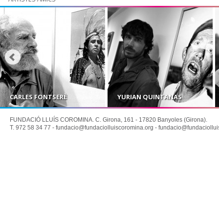
CARLES FONTSERÈ
YURIAN QUINTANAS
FUNDACIÓ LLUÍS COROMINA. C. Girona, 161 - 17820 Banyoles (Girona).
T. 972 58 34 77 -
fundacio@fundaciolluiscoromina.org
-
fundacio@fundaciollui