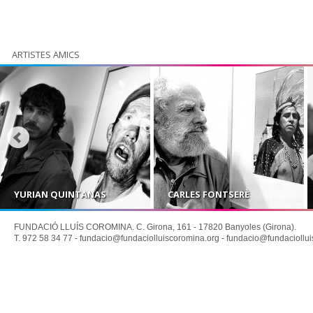
ARTISTES AMICS
YURIAN QUINTANAS
CARLES FONTSERÈ
FUNDACIÓ LLUÍS COROMINA. C. Girona, 161 - 17820 Banyoles (Girona).
T. 972 58 34 77 -
fundacio@fundaciolluiscoromina.org
-
fundacio@fundaciollui