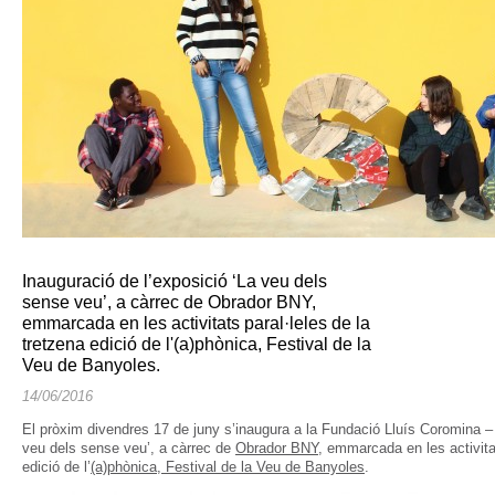
Inauguració de l’exposició ‘La veu dels
sense veu’, a càrrec de Obrador BNY,
emmarcada en les activitats paral·leles de la
tretzena edició de l'(a)phònica, Festival de la
Veu de Banyoles.
14/06/2016
El pròxim divendres 17 de juny s’inaugura a la Fundació Lluís Coromina – 
veu dels sense veu’, a càrrec de
Obrador BNY
, emmarcada en les activitat
edició de l’
(a)phònica, Festival de la Veu de Banyoles
.