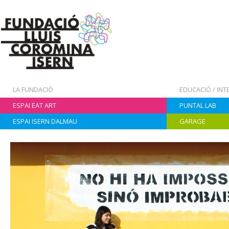
LA FUNDACIÓ
EDUCACIÓ / IN
ESPAI EAT ART
PUNTAL LAB
ESPAI ISERN DALMAU
GARAGE