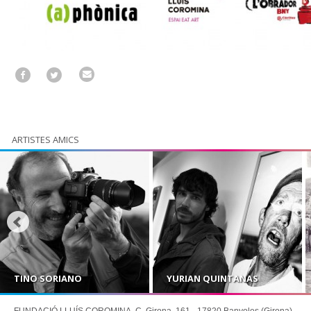
ARTISTES AMICS
TINO SORIANO
YURIAN QUINTANAS