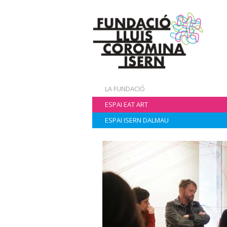
LA FUNDACIÓ
ESPAI EAT ART
ESPAI ISERN DALMAU