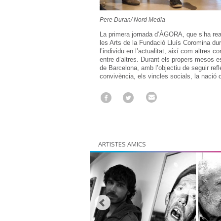
Pere Duran/ Nord Media
La primera jornada d’ÀGORA, que s’ha reali
les Arts de la Fundació Lluís Coromina dura
l’individu en l’actualitat, així com altres c
entre d’altres. Durant els propers mesos e
de Barcelona, amb l’objectiu de seguir ref
convivència, els vincles socials, la nació o 
ARTISTES AMICS