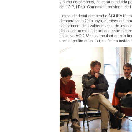
vintena de persones, ha estat conduïda per
de l’ICIP, i Raül Garrigasait, president de
L’espai de debat democràtic ÀGORA té com
democràtica a Catalunya, a través del fomen
l’enfortiment dels valors cívics i de les c
d’habilitar un espai de trobada entre perso
iniciativa ÀGORA s’ha impulsat amb la final
social i polític del país i, en última instàn