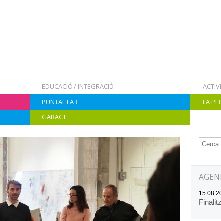
EDUCACIÓ / INTEGRACIÓ
ACTIV
PUNTAL LAB
LA PE
GARAGE
AGEN
15.08.20
Finalit