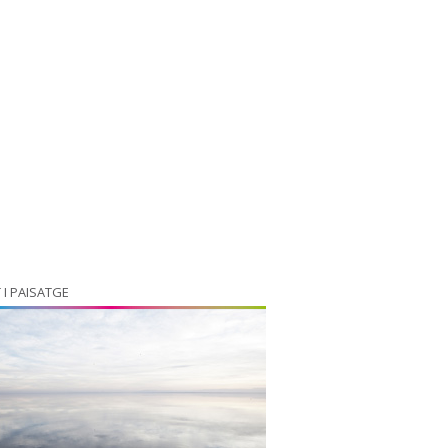
 I PAISATGE