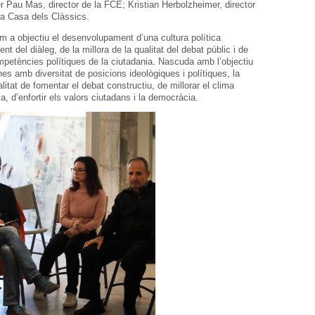
 Pau Mas, director de la FCE; Kristian Herbolzheimer, director
 La Casa dels Clàssics.
 a objectiu el desenvolupament d’una cultura política
t del diàleg, de la millora de la qualitat del debat públic i de
ompetències polítiques de la ciutadania. Nascuda amb l’objectiu
nes amb diversitat de posicions ideològiques i polítiques, la
itat de fomentar el debat constructiu, de millorar el clima
cia, d’enfortir els valors ciutadans i la democràcia.