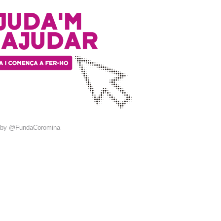
 by @FundaCoromina