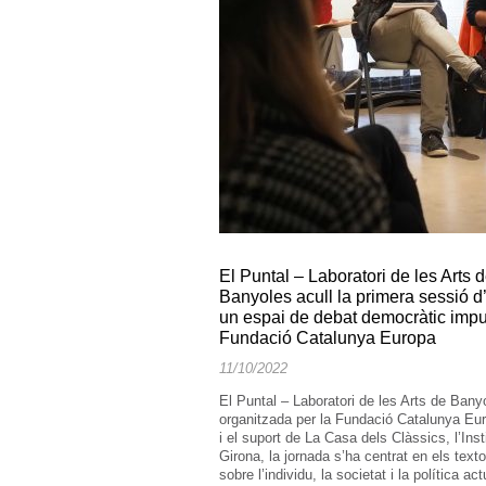
El Puntal – Laboratori de les Arts 
Banyoles acull la primera sessió
un espai de debat democràtic impul
Fundació Catalunya Europa
11/10/2022
El Puntal – Laboratori de les Arts de Ban
organitzada per la Fundació Catalunya Eur
i el suport de La Casa dels Clàssics, l’Inst
Girona, la jornada s’ha centrat en els text
sobre l’individu, la societat i la política 