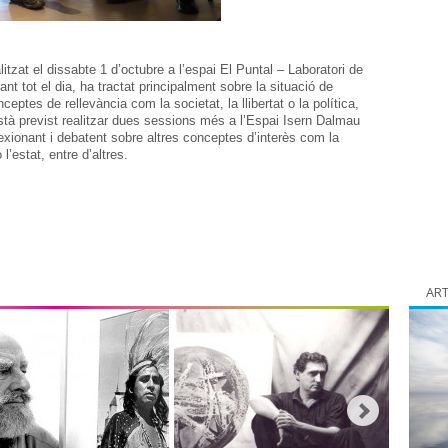
tzat el dissabte 1 d’octubre a l’espai El Puntal – Laboratori de
nt tot el dia, ha tractat principalment sobre la situació de
onceptes de rellevància com la societat, la llibertat o la política,
stà previst realitzar dues sessions més a l’Espai Isern Dalmau
lexionant i debatent sobre altres conceptes d’interès com la
l’estat, entre d’altres.
ART