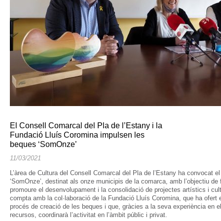
El Consell Comarcal del Pla de l’Estany i la
Fundació Lluís Coromina impulsen les
beques ‘SomOnze’
11/03/2021
L’àrea de Cultura del Consell Comarcal del Pla de l’Estany ha convocat 
‘SomOnze’, destinat als onze municipis de la comarca, amb l’objectiu de fo
promoure el desenvolupament i la consolidació de projectes artístics i cultur
compta amb la col·laboració de la Fundació Lluís Coromina, que ha ofert 
procés de creació de les beques i que, gràcies a la seva experiència en el
recursos, coordinarà l’activitat en l’àmbit públic i privat.