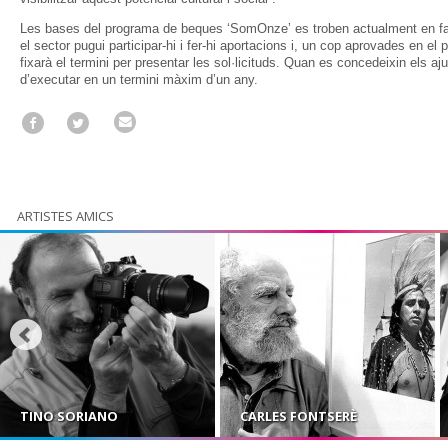
Les bases del programa de beques ‘SomOnze’ es troben actualment en fa
el sector pugui participar-hi i fer-hi aportacions i, un cop aprovades en el
fixarà el termini per presentar les sol·licituds. Quan es concedeixin els aj
d’executar en un termini màxim d’un any.
ARTISTES AMICS
TINO SORIANO
CARLES FONTSERÈ