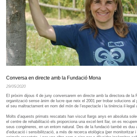
Conversa en directe amb la Fundació Mona
29/05/2020
El pròxim dijous 4 de juny conversarem en directe amb la directora de la
organització sense ànim de lucre que neix el 2001 per trobar solucions al 
el seu maltractament en nom del món de l’espectacle i la tinència il·legal al
Molts d’aquests primats rescatats han viscut llargs anys en absoluta soled
el centre de rehabilitació els proporciona una excel·lent llar, on es recupe
seus congèneres, en un entorn natural. Des de la fundació també es duu a
d’educació i sensibilització, a més de recerca etològica (per monitoritzar i