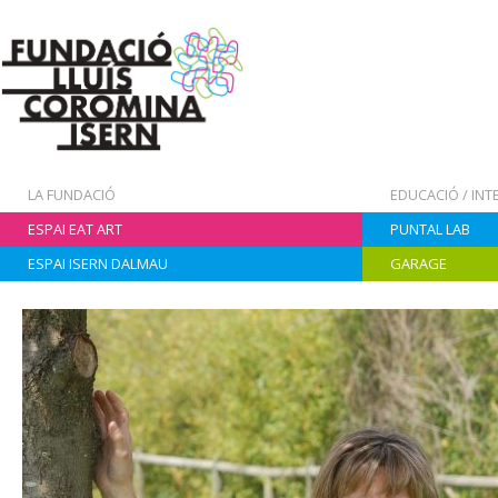
LA FUNDACIÓ
EDUCACIÓ / IN
ESPAI EAT ART
PUNTAL LAB
ESPAI ISERN DALMAU
GARAGE