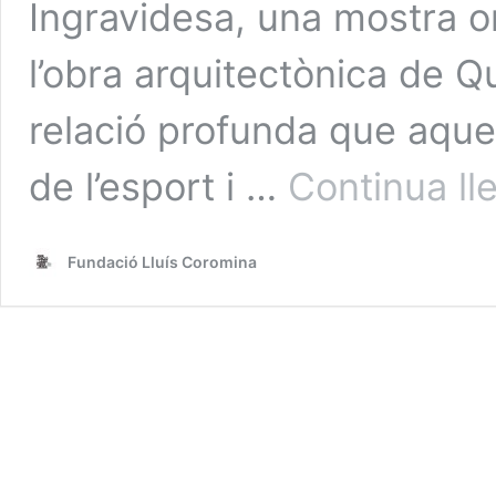
Ingravidesa, una mostra o
l’obra arquitectònica de Q
relació profunda que aqu
de l’esport i …
Continua ll
Fundació Lluís Coromina