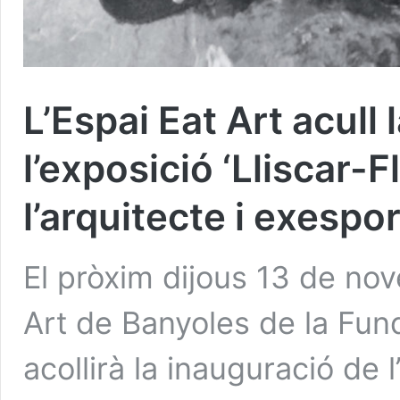
L’Espai Eat Art acull
l’exposició ‘Lliscar-F
l’arquitecte i exespor
El pròxim dijous 13 de nove
Art de Banyoles de la Fun
acollirà la inauguració de l